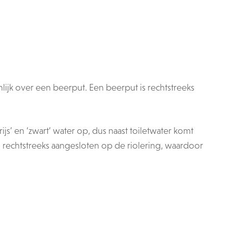
lijk over een beerput. Een beerput is rechtstreeks
s’ en ‘zwart’ water op, dus naast toiletwater komt
n rechtstreeks aangesloten op de riolering, waardoor