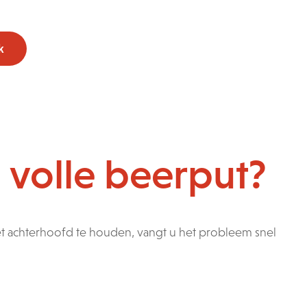
k
 volle beerput?
het achterhoofd te houden, vangt u het probleem snel