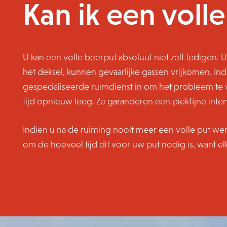
Kan ik een voll
U kan een volle beerput absoluut niet zelf ledigen. U
het deksel, kunnen gevaarlijke gassen vrijkomen. Indi
gespecialiseerde ruimdienst in om het probleem te 
tijd opnieuw leeg. Ze garanderen een piekfijne inte
Indien u na de ruiming nooit meer een volle put we
om de hoeveel tijd dit voor uw put nodig is, want elk