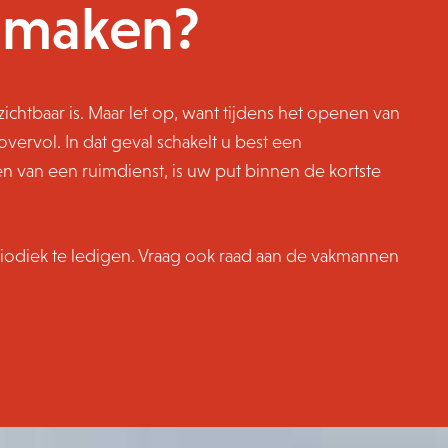
egmaken?
zichtbaar is. Maar let op, want tijdens het openen van
overvol. In dat geval schakelt u best een
 van een ruimdienst, is uw put binnen de kortste
riodiek te ledigen. Vraag ook raad aan de vakmannen