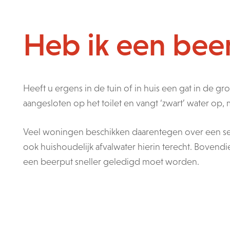
Heb ik een bee
Heeft u ergens in de tuin of in huis een gat in de 
aangesloten op het toilet en vangt ‘zwart’ water op, m
Veel woningen beschikken daarentegen over een septis
ook huishoudelijk afvalwater hierin terecht. Bovend
een beerput sneller geledigd moet worden.