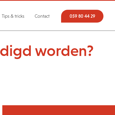
Tips & tricks
Contact
059 80 44 29
edigd worden?