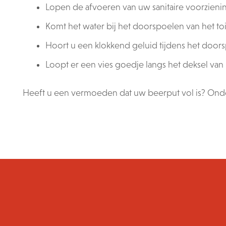
Lopen de afvoeren van uw sanitaire voorzieni
Komt het water bij het doorspoelen van het t
Hoort u een klokkend geluid tijdens het door
Loopt er een vies goedje langs het deksel va
Heeft u een vermoeden dat uw beerput vol is? On