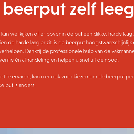
e beerput zelf le
 kan wel kijken of er bovenin de put een dikke, harde laag 
en de harde laag er zit, is de beerput hoogstwaarschijnlijk 
verhelpen. Dankzij de professionele hulp van de vakmannen
rventie én afhandeling en helpen u snel uit de nood.
nst te ervaren, kan u er ook voor kiezen om de beerput pe
e put is anders.