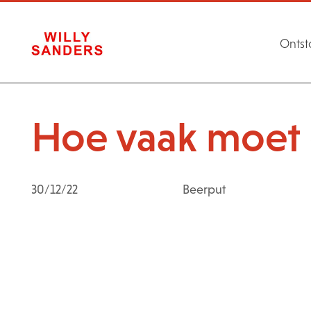
Ontst
Hoe vaak moet
30/12/22
Beerput