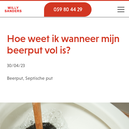
059 80 44 29
Hoe weet ik wanneer mijn
beerput vol is?
30/04/23
Beerput
,
Septische put