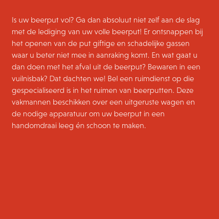
Is uw beerput vol? Ga dan absoluut niet zelf aan de slag
met de lediging van uw volle beerput! Er ontsnappen bij
het openen van de put giftige en schadelijke gassen
waar u beter niet mee in aanraking komt. En wat gaat u
dan doen met het afval uit de beerput? Bewaren in een
vuilnisbak? Dat dachten we! Bel een ruimdienst op die
gespecialiseerd is in het ruimen van beerputten. Deze
vakmannen beschikken over een uitgeruste wagen en
de nodige apparatuur om uw beerput in een
handomdraai leeg én schoon te maken.