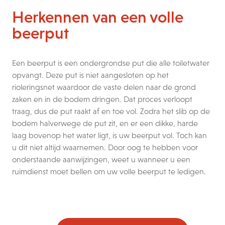
Herkennen van een volle
beerput
Een beerput is een ondergrondse put die alle toiletwater
opvangt. Deze put is niet aangesloten op het
rioleringsnet waardoor de vaste delen naar de grond
zaken en in de bodem dringen. Dat proces verloopt
traag, dus de put raakt af en toe vol. Zodra het slib op de
bodem halverwege de put zit, en er een dikke, harde
laag bovenop het water ligt, is uw beerput vol. Toch kan
u dit niet altijd waarnemen. Door oog te hebben voor
onderstaande aanwijzingen, weet u wanneer u een
ruimdienst moet bellen om uw volle beerput te ledigen.