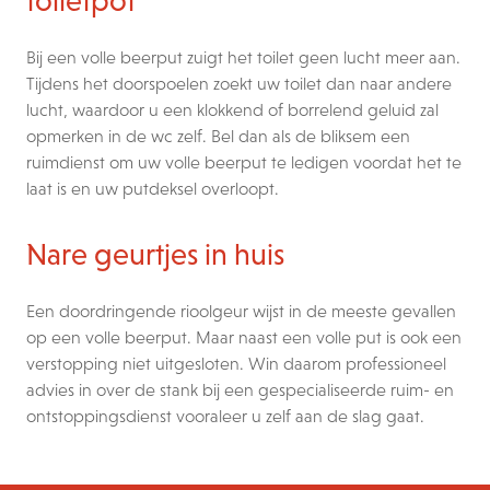
toiletpot
Bij een volle beerput zuigt het toilet geen lucht meer aan.
Tijdens het doorspoelen zoekt uw toilet dan naar andere
lucht, waardoor u een klokkend of borrelend geluid zal
opmerken in de wc zelf. Bel dan als de bliksem een
ruimdienst om uw volle beerput te ledigen voordat het te
laat is en uw putdeksel overloopt.
Nare geurtjes in huis
Een doordringende rioolgeur wijst in de meeste gevallen
op een volle beerput. Maar naast een volle put is ook een
verstopping niet uitgesloten. Win daarom professioneel
advies in over de stank bij een gespecialiseerde ruim- en
ontstoppingsdienst vooraleer u zelf aan de slag gaat.